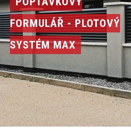
POPTÁVKOVÝ
FORMULÁŘ - PLOTOVÝ
SYSTÉM MAX