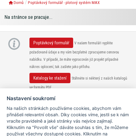
Domů
Poptávkový formulář - plotový systém MAX
Na stránce se pracuje...
Poptávkový formulář
V našem formuláři vyplňte
požadované údaje a my vám bezplatně zpracujeme cenovou
nabídku. V případě, že máte vypracován již projekt případně
nákres oplocení, tak zašlete jako přílohu.
Katalogy ke stažení
Stáhněte si některý z našich katalogů
ve formátu PDF.
Nastavení soukromí
Na našich stránkách používáme cookies, abychom vám
přinášeli relevantní obsah. Díky cookies víme, jestli se k nám
vracíte pravidelně a jaké stránky vás nejvíce zajímají.
Kliknutím na "Povolit vše" dáváte souhlas s tím, že můžeme
používat všechny dostupné cookies. Kliknutím na