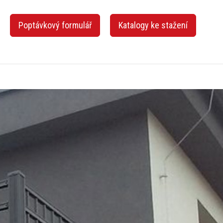
z
Poptávkový formulář
Katalogy ke stažení