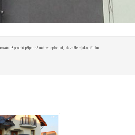
án již projekt případně nákres oplocení, tak zašlete jako přílohu.