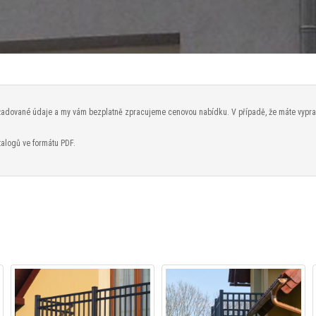
žadované údaje a my vám bezplatně zpracujeme cenovou nabídku. V případě, že máte vypracov
talogů ve formátu PDF.