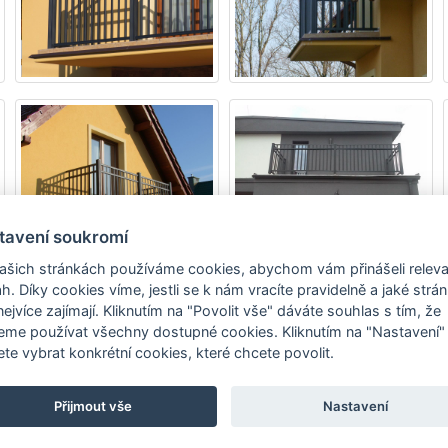
tavení soukromí
ašich stránkách používáme cookies, abychom vám přinášeli releva
h. Díky cookies víme, jestli se k nám vracíte pravidelně a jaké strá
nejvíce zajímají. Kliknutím na "Povolit vše" dáváte souhlas s tím, že
me používat všechny dostupné cookies. Kliknutím na "Nastavení"
te vybrat konkrétní cookies, které chcete povolit.
Přijmout vše
Nastavení